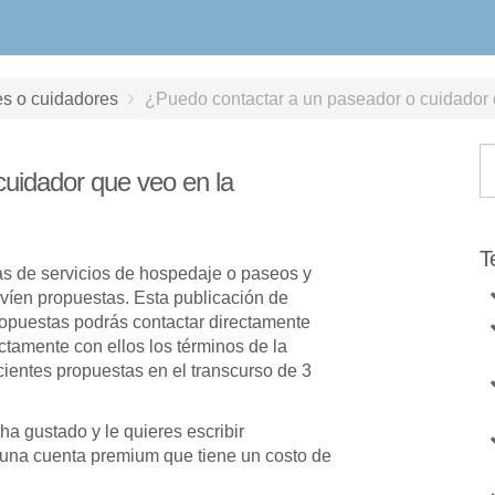
es o cuidadores
¿Puedo contactar a un paseador o cuidador 
uidador que veo en la
T
s de servicios de hospedaje o paseos y
víen propuestas. Esta publicación de
ropuestas podrás contactar directamente
ctamente con ellos los términos de la
cientes propuestas en el transcurso de 3
ha gustado y le quieres escribir
 una cuenta premium que tiene un costo de