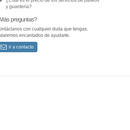
¿Cuál es el precio de los servicios de paseos
y guardería?
Más preguntas?
ontáctanos con cualquier duda que tengas.
staremos encantados de ayudarte.
ir a contacto