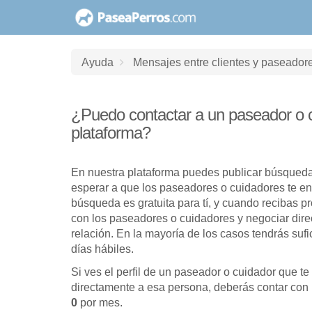
saltar
al
contenido
Ayuda
Mensajes entre clientes y paseador
¿Puedo contactar a un paseador o c
plataforma?
En nuestra plataforma puedes publicar búsqueda
esperar a que los paseadores o cuidadores te en
búsqueda es gratuita para tí, y cuando recibas p
con los paseadores o cuidadores y negociar dire
relación. En la mayoría de los casos tendrás sufi
días hábiles.
Si ves el perfil de un paseador o cuidador que te 
directamente a esa persona, deberás contar con
0
por mes.